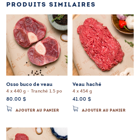
PRODUITS SIMILAIRES
Osso buco de veau
Veau haché
4 x 440 g - Tranché 1.5 po
4 x 454 g
80.00
$
41.00
$
AJOUTER AU PANIER
AJOUTER AU PANIER