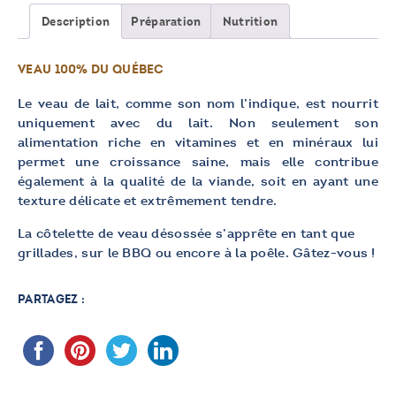
veau
Description
Préparation
Nutrition
de
lait
VEAU 100% DU QUÉBEC
Le veau de lait, comme son nom l’indique, est nourrit
uniquement avec du lait. Non seulement son
alimentation riche en vitamines et en minéraux lui
permet une croissance saine, mais elle contribue
également à la qualité de la viande, soit en ayant une
texture délicate et extrêmement tendre.
La côtelette de veau désossée s’apprête en tant que
grillades, sur le BBQ ou encore à la poêle. Gâtez-vous !
PARTAGEZ :