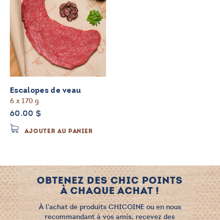
Escalopes de veau
6 x 170 g
60.00
$
AJOUTER AU PANIER
OBTENEZ DES CHIC POINTS
À CHAQUE ACHAT !
À l’achat de produits CHICOINE ou en nous
recommandant à vos amis, recevez des