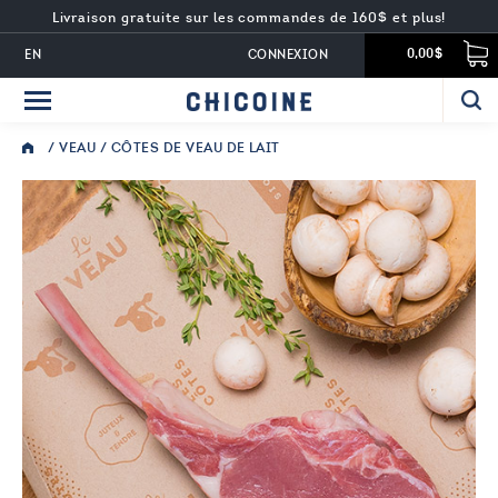
Livraison gratuite sur les commandes de 160$ et plus!
EN
CONNEXION
0,00$
/
VEAU
/ CÔTES DE VEAU DE LAIT