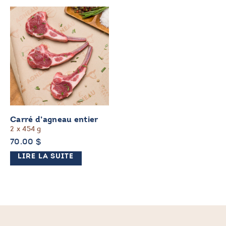
Carré d’agneau entier
2 x 454 g
70.00
$
LIRE LA SUITE