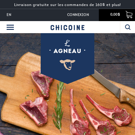
Livraison gratuite sur les commandes de 160$ et plus!
EN
CONNEXION
0,00$
L'
AGNEAU