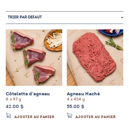
Côtelette d’agneau
Agneau Haché
8 x 97 g
4 x 454 g
42.00
$
55.00
$
AJOUTER AU PANIER
AJOUTER AU PANIER