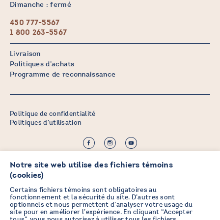
Dimanche : fermé
450 777-5567
1 800 263-5567
Livraison
Politiques d’achats
Programme de reconnaissance
Politique de confidentialité
Politiques d’utilisation
©2026 CHICOINE |
Notre site web utilise des fichiers témoins
Crédit :
Zen Branding, Design & Com.
(cookies)
Certains fichiers témoins sont obligatoires au
fonctionnement et la sécurité du site. D’autres sont
optionnels et nous permettent d’analyser votre usage du
PRENEZ DES NOUVELLES EN
site pour en améliorer l’expérience. En cliquant “Accepter
tous”, vous nous autorisez à utiliser tous les fichiers