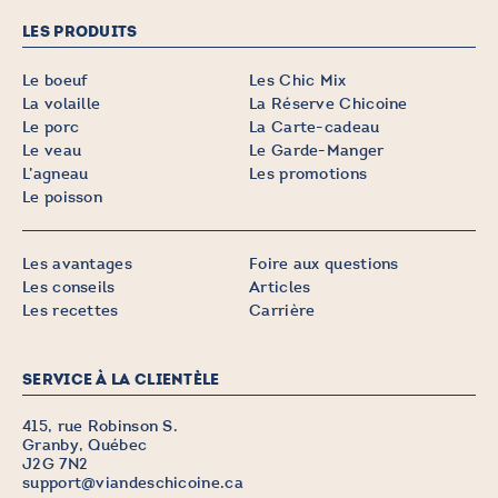
LES PRODUITS
Le boeuf
Les Chic Mix
La volaille
La Réserve Chicoine
Le porc
La Carte-cadeau
Le veau
Le Garde-Manger
L’agneau
Les promotions
Le poisson
Les avantages
Foire aux questions
Les conseils
Articles
Les recettes
Carrière
SERVICE À LA CLIENTÈLE
415, rue Robinson S.
Granby, Québec
J2G 7N2
support@viandeschicoine.ca