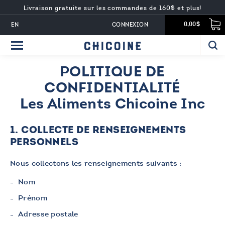
Livraison gratuite sur les commandes de 160$ et plus!
EN
CONNEXION
0,00$
POLITIQUE DE
CONFIDENTIALITÉ
Les Aliments Chicoine Inc
1. COLLECTE DE RENSEIGNEMENTS
PERSONNELS
Nous collectons les renseignements suivants :
Nom
Prénom
Adresse postale