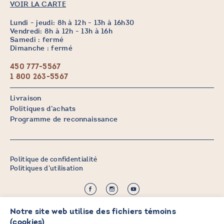
VOIR LA CARTE
Lundi - jeudi: 8h à 12h - 13h à 16h30
Vendredi: 8h à 12h - 13h à 16h
Samedi : fermé
Dimanche : fermé
450 777-5567
1 800 263-5567
Livraison
Politiques d’achats
Programme de reconnaissance
Politique de confidentialité
Politiques d’utilisation
©2026 CHICOINE |
Notre site web utilise des fichiers témoins
Crédit :
Zen Branding, Design & Com.
(cookies)