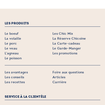
LES PRODUITS
Le boeuf
Les Chic Mix
La volaille
La Réserve Chicoine
Le porc
La Carte-cadeau
Le veau
Le Garde-Manger
L’agneau
Les promotions
Le poisson
Les avantages
Foire aux questions
Les conseils
Articles
Les recettes
Carrière
SERVICE À LA CLIENTÈLE