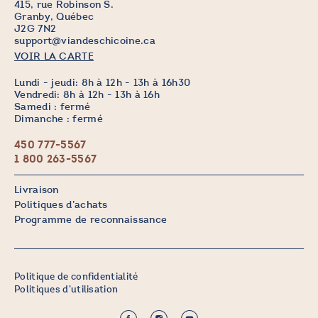
415, rue Robinson S.
Granby, Québec
J2G 7N2
support@viandeschicoine.ca
VOIR LA CARTE
Lundi - jeudi: 8h à 12h - 13h à 16h30
Vendredi: 8h à 12h - 13h à 16h
Samedi : fermé
Dimanche : fermé
450 777-5567
1 800 263-5567
Livraison
Politiques d’achats
Programme de reconnaissance
Politique de confidentialité
Politiques d’utilisation