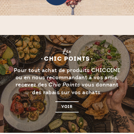
Les
CHIC POINTS
Pour tout achat de produits CHICOINE
ou en nous recommandant à vos amis,
recevez des
vous donnant
Chic Points
des rabais sur vos achats.
VOIR