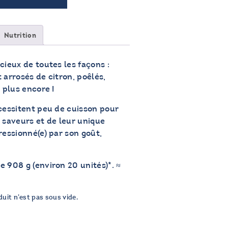
Nutrition
cieux de toutes les façons :
 arrosés de citron, poêlés,
 plus encore !
écessitent peu de cuisson pour
 saveurs et de leur unique
ressionné(e) par son goût,
 908 g (environ 20 unités)*. ≈
uit n’est pas sous vide.