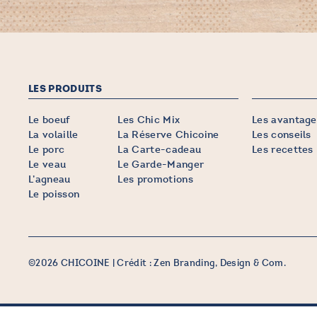
LES PRODUITS
Le boeuf
Les Chic Mix
Les avantage
La volaille
La Réserve Chicoine
Les conseils
Le porc
La Carte-cadeau
Les recettes
Le veau
Le Garde-Manger
L’agneau
Les promotions
Le poisson
©2026 CHICOINE |
Crédit :
Zen Branding, Design & Com.