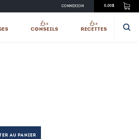
CONNEXION
0,00$
Les
Les
GES
CONSEILS
RECETTES
TER AU PANIER