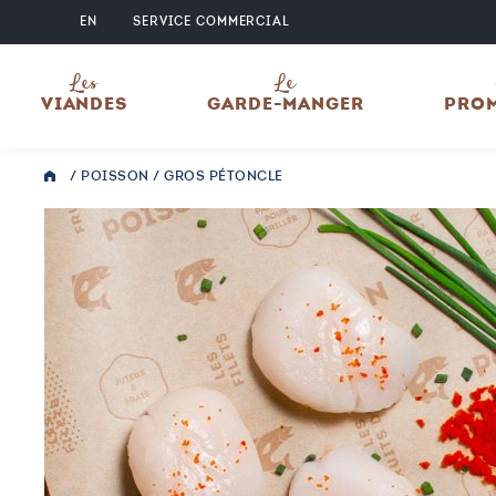
EN
SERVICE COMMERCIAL
Les
Le
VIANDES
GARDE-MANGER
PRO
/
POISSON
/ GROS PÉTONCLE