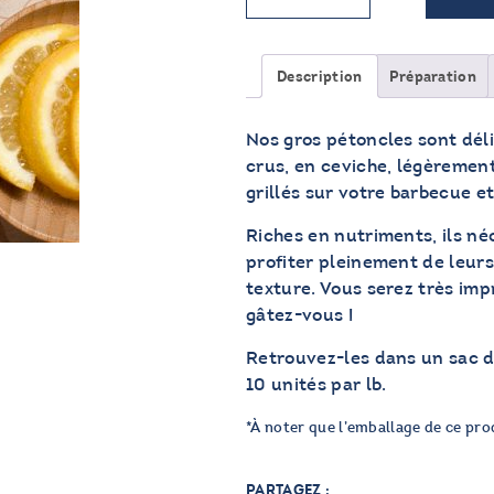
Gros
pétoncle
Description
Préparation
Nos gros pétoncles sont déli
crus, en ceviche, légèrement
grillés sur votre barbecue et
Riches en nutriments, ils n
profiter pleinement de leurs
texture. Vous serez très imp
gâtez-vous !
Retrouvez-les dans un sac de
10 unités par lb.
*À noter que l’emballage de ce prod
PARTAGEZ :