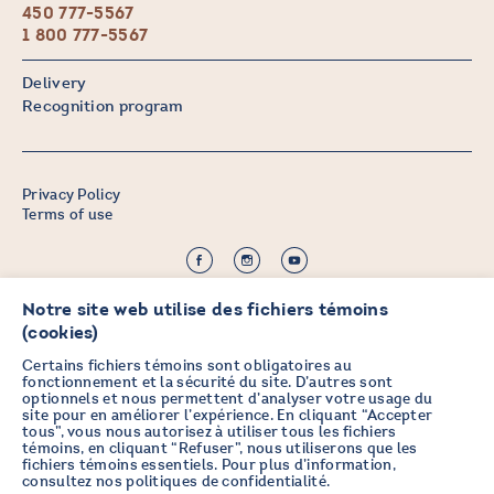
450 777-5567
1 800 777-5567
Delivery
Recognition program
Privacy Policy
Terms of use
©2026 CHICOINE |
Notre site web utilise des fichiers témoins
Credit:
Zen Branding, Design & Com.
(cookies)
Certains fichiers témoins sont obligatoires au
fonctionnement et la sécurité du site. D’autres sont
optionnels et nous permettent d’analyser votre usage du
STAY IN TOUCH
site pour en améliorer l’expérience. En cliquant “Accepter
tous”, vous nous autorisez à utiliser tous les fichiers
WITH OUR NEWSLETTER
témoins, en cliquant “Refuser”, nous utiliserons que les
fichiers témoins essentiels. Pour plus d’information,
consultez nos
politiques de confidentialité
.