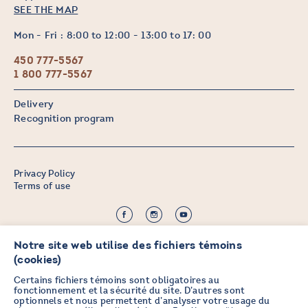
SEE THE MAP
Mon - Fri : 8:00 to 12:00 - 13:00 to 17: 00
450 777-5567
1 800 777-5567
Delivery
Recognition program
Privacy Policy
Terms of use
©2026 CHICOINE |
Notre site web utilise des fichiers témoins
Credit:
Zen Branding, Design & Com.
(cookies)
Certains fichiers témoins sont obligatoires au
fonctionnement et la sécurité du site. D’autres sont
optionnels et nous permettent d’analyser votre usage du