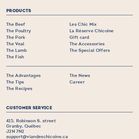
PRODUCTS
The Beef
Les Chic Mix
The Poultry
La Réserve Chicoine
The Pork
Gift card
The Veal
The Accessories
The Lamb
The Special Offers
The Fish
The Advantages
The News
The Tips
Career
The Recipes
CUSTOMER SERVICE
415, Robinson S. street
Granby, Québec
J2N 7N2
support@viandeschicoine.ca