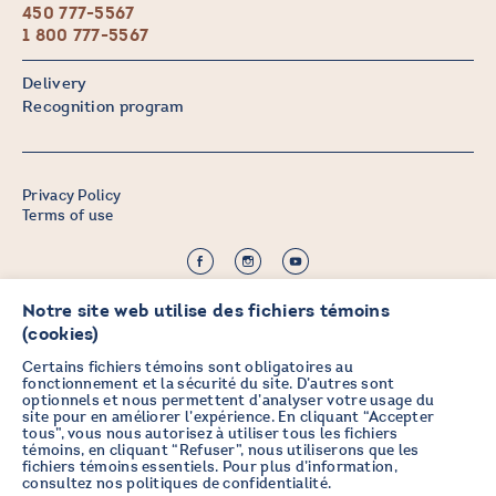
450 777-5567
1 800 777-5567
Delivery
Recognition program
Privacy Policy
Terms of use
©2026 CHICOINE |
Credit:
Zen Branding, Design & Com.
Notre site web utilise des fichiers témoins
(cookies)
Certains fichiers témoins sont obligatoires au
fonctionnement et la sécurité du site. D’autres sont
optionnels et nous permettent d’analyser votre usage du
STAY IN TOUCH
site pour en améliorer l’expérience. En cliquant “Accepter
tous”, vous nous autorisez à utiliser tous les fichiers
WITH OUR NEWSLETTER
témoins, en cliquant “Refuser”, nous utiliserons que les
fichiers témoins essentiels. Pour plus d’information,
consultez nos
politiques de confidentialité
.