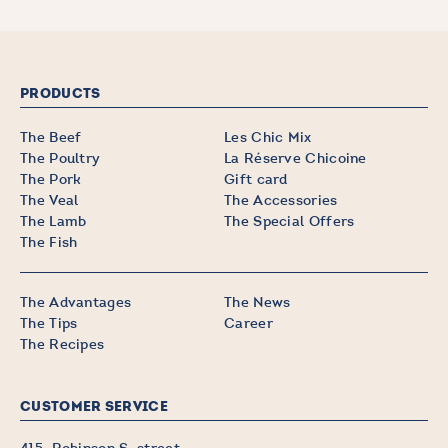
PRODUCTS
The Beef
Les Chic Mix
The Poultry
La Réserve Chicoine
The Pork
Gift card
The Veal
The Accessories
The Lamb
The Special Offers
The Fish
The Advantages
The News
The Tips
Career
The Recipes
CUSTOMER SERVICE