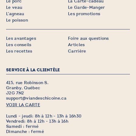
Le porc
La Carte-cadeau
Le veau
Le Garde-Manger
L’agneau
Les promotions
Le poisson
Les avantages
Foire aux questions
Les conseils
Articles
Les recettes
Carrière
SERVICE À LA CLIENTÈLE
415, rue Robinson S.
Granby, Québec
J2G 7N2
support@viandeschicoine.ca
VOIR LA CARTE
Lundi - jeudi: 8h à 12h - 13h à 16h30
Vendredi: 8h à 12h - 13h à 16h
Samedi : fermé
Dimanche : fermé