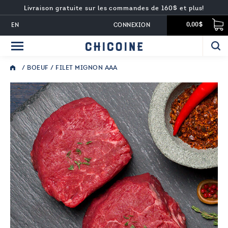
Livraison gratuite sur les commandes de 160$ et plus!
EN
CONNEXION
0,00$
/
BOEUF
/ FILET MIGNON AAA