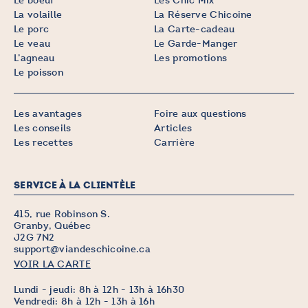
Le boeuf
Les Chic Mix
La volaille
La Réserve Chicoine
Le porc
La Carte-cadeau
Le veau
Le Garde-Manger
L’agneau
Les promotions
Le poisson
Les avantages
Foire aux questions
Les conseils
Articles
Les recettes
Carrière
SERVICE À LA CLIENTÈLE
415, rue Robinson S.
Granby, Québec
J2G 7N2
support@viandeschicoine.ca
VOIR LA CARTE
Lundi - jeudi: 8h à 12h - 13h à 16h30
Vendredi: 8h à 12h - 13h à 16h