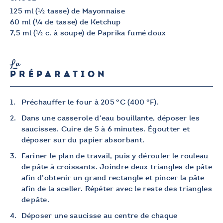
125 ml (½ tasse) de Mayonnaise
60 ml (¼ de tasse) de Ketchup
7,5 ml (½ c. à soupe) de Paprika fumé doux
La
PRÉPARATION
Préchauffer le four à 205 °C (400 °F).
Dans une casserole d’eau bouillante, déposer les
saucisses. Cuire de 5 à 6 minutes. Égoutter et
déposer sur du papier absorbant.
Fariner le plan de travail, puis y dérouler le rouleau
de pâte à croissants. Joindre deux triangles de pâte
afin d’obtenir un grand rectangle et pincer la pâte
afin de la sceller. Répéter avec le reste des triangles
de pâte.
Déposer une saucisse au centre de chaque