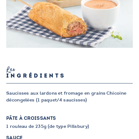
Les
INGRÉDIENTS
Saucisses aux lardons et fromage en grains Chicoine
décongelées (1 paquet/4 saucisses)
PÂTE À CROISSANTS
1 rouleau de 235g (de type Pillsbury)
SAUCE