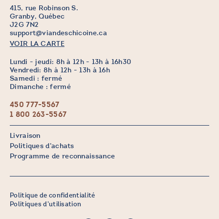
415, rue Robinson S.
Granby, Québec
J2G 7N2
support@viandeschicoine.ca
VOIR LA CARTE
Lundi - jeudi: 8h à 12h - 13h à 16h30
Vendredi: 8h à 12h - 13h à 16h
Samedi : fermé
Dimanche : fermé
450 777-5567
1 800 263-5567
Livraison
Politiques d’achats
Programme de reconnaissance
Politique de confidentialité
Politiques d’utilisation