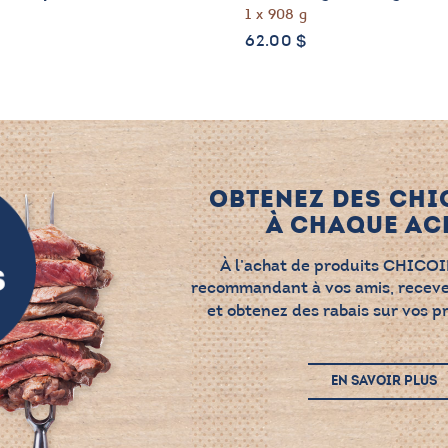
1 x 908 g
62.00
$
OBTENEZ DES CHI
À CHAQUE ACH
À l’achat de produits CHICOI
recommandant à vos amis, recev
et obtenez des rabais sur vos p
EN SAVOIR PLUS