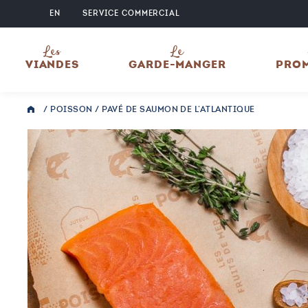
EN
SERVICE COMMERCIAL
Les
Le
VIANDES
GARDE-MANGER
PRO
/
POISSON
/ PAVÉ DE SAUMON DE L’ATLANTIQUE