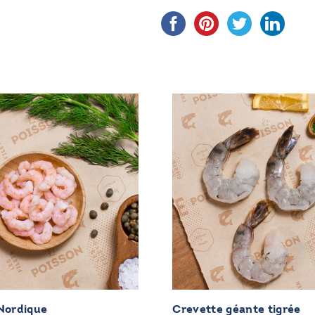
Nordique
Crevette géante tigrée