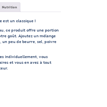
Nutrition
 est un classique !
au, ce produit offre une portion
votre goût. Ajoutez un mélange
, un peu de beurre, sel, poivre
es individuellement, vous
aires et vous en avez à tout
eur.