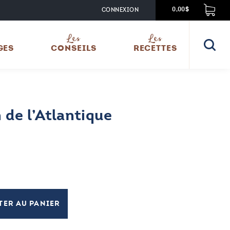
CONNEXION
0,00$
Les
Les
GES
CONSEILS
RECETTES
de l’Atlantique
TER AU PANIER