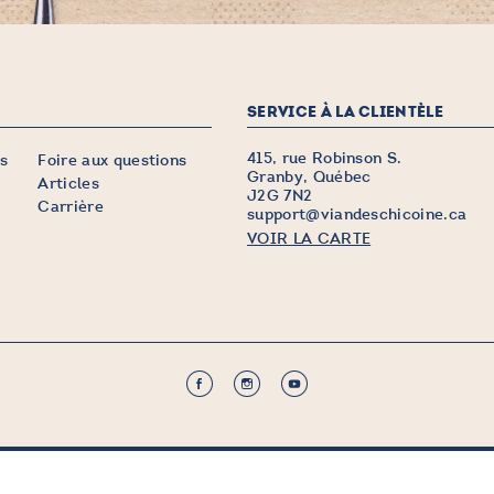
SERVICE À LA CLIENTÈLE
415, rue Robinson S.
s
Foire aux questions
Granby, Québec
Articles
J2G 7N2
Carrière
support@viandeschicoine.ca
VOIR LA CARTE