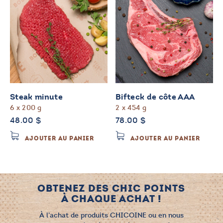
Steak minute
Bifteck de côte AAA
6 x 200 g
2 x 454 g
48.00
$
78.00
$
AJOUTER AU PANIER
AJOUTER AU PANIER
OBTENEZ DES CHIC POINTS
À CHAQUE ACHAT !
À l’achat de produits CHICOINE ou en nous