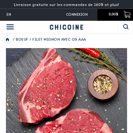
Livraison gratuite sur les commandes de 160$ et plus!
EN
CONNEXION
0,00$
/
BOEUF
/ FILET MIGNON AVEC OS AAA