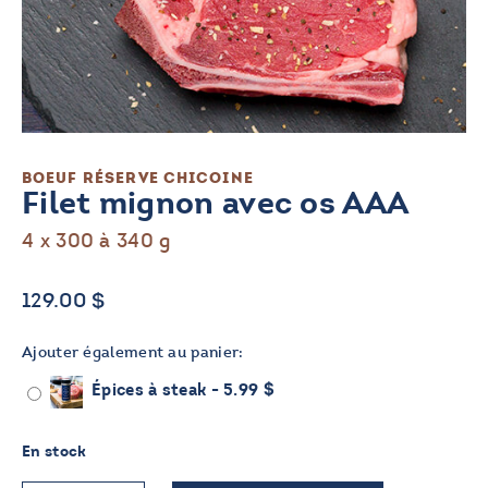
BOEUF
RÉSERVE CHICOINE
Filet mignon avec os AAA
4 x 300 à 340 g
129.00
$
Ajouter également au panier:
Épices à steak -
5.99
$
En stock