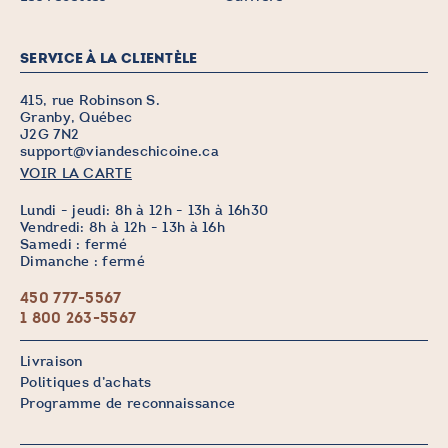
SERVICE À LA CLIENTÈLE
415, rue Robinson S.
Granby, Québec
J2G 7N2
support@viandeschicoine.ca
VOIR LA CARTE
Lundi - jeudi: 8h à 12h - 13h à 16h30
Vendredi: 8h à 12h - 13h à 16h
Samedi : fermé
Dimanche : fermé
450 777-5567
1 800 263-5567
Livraison
Politiques d’achats
Programme de reconnaissance