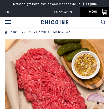
Livraison gratuite sur les commandes de 160$ et plus!
EN
CONNEXION
0,00$
/
BOEUF
/ BŒUF HACHÉ MI-MAIGRE AA