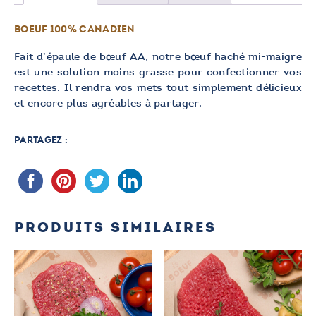
maigre
AA
BOEUF 100% CANADIEN
Fait d’épaule de bœuf AA, notre bœuf haché mi-maigre
est une solution moins grasse pour confectionner vos
recettes. Il rendra vos mets tout simplement délicieux
et encore plus agréables à partager.
PARTAGEZ :
PRODUITS SIMILAIRES