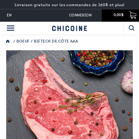
Livraison gratuite sur les commandes de 160$ et plus!
EN
CONNEXION
0,00$
/
BOEUF
/ BIFTECK DE CÔTE AAA