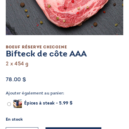
BOEUF
RÉSERVE CHICOINE
Bifteck de côte AAA
2 x 454 g
78.00
$
Ajouter également au panier:
Épices à steak -
5.99
$
En stock