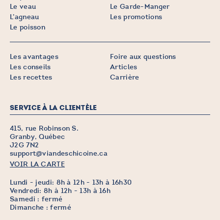
Le veau
Le Garde-Manger
L’agneau
Les promotions
Le poisson
Les avantages
Foire aux questions
Les conseils
Articles
Les recettes
Carrière
SERVICE À LA CLIENTÈLE
415, rue Robinson S.
Granby, Québec
J2G 7N2
support@viandeschicoine.ca
VOIR LA CARTE
Lundi - jeudi: 8h à 12h - 13h à 16h30
Vendredi: 8h à 12h - 13h à 16h
Samedi : fermé
Dimanche : fermé