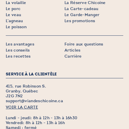
La volaille
La Réserve Chicoine
Le porc
La Carte-cadeau
Le veau
Le Garde-Manger
L’agneau
Les promotions
Le poisson
Les avantages
Foire aux questions
Les conseils
Articles
Les recettes
Carrière
SERVICE À LA CLIENTÈLE
415, rue Robinson S.
Granby, Québec
J2G 7N2
support@viandeschicoine.ca
VOIR LA CARTE
Lundi - jeudi: 8h à 12h - 13h à 16h30
Vendredi: 8h à 12h - 13h à 16h
Samedi : fermé