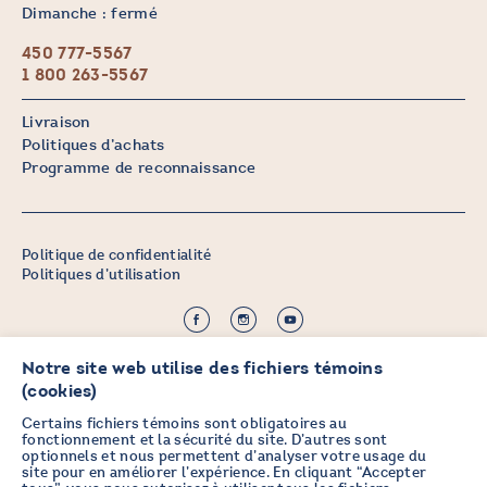
Dimanche : fermé
450 777-5567
1 800 263-5567
Livraison
Politiques d’achats
Programme de reconnaissance
Politique de confidentialité
Politiques d’utilisation
©2026 CHICOINE |
Crédit :
Zen Branding, Design & Com.
Notre site web utilise des fichiers témoins
(cookies)
Certains fichiers témoins sont obligatoires au
fonctionnement et la sécurité du site. D’autres sont
optionnels et nous permettent d’analyser votre usage du
PRENEZ DES NOUVELLES EN
site pour en améliorer l’expérience. En cliquant “Accepter