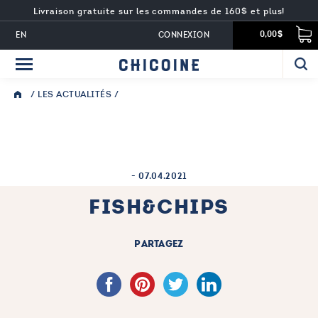
Livraison gratuite sur les commandes de 160$ et plus!
EN
CONNEXION
0,00$
/
LES ACTUALITÉS
/
-
07.04.2021
FISH&CHIPS
PARTAGEZ