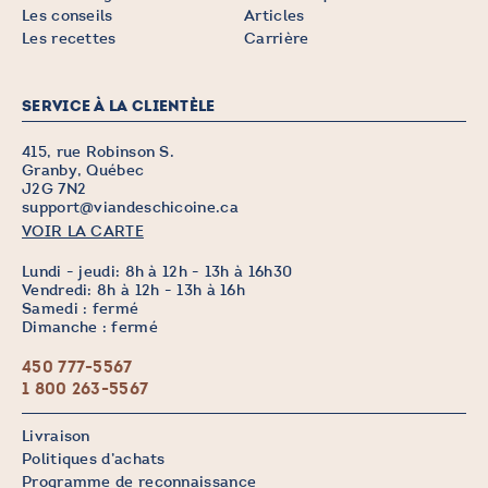
Les conseils
Articles
Les recettes
Carrière
SERVICE À LA CLIENTÈLE
415, rue Robinson S.
Granby, Québec
J2G 7N2
support@viandeschicoine.ca
VOIR LA CARTE
Lundi - jeudi: 8h à 12h - 13h à 16h30
Vendredi: 8h à 12h - 13h à 16h
Samedi : fermé
Dimanche : fermé
450 777-5567
1 800 263-5567
Livraison
Politiques d’achats
Programme de reconnaissance