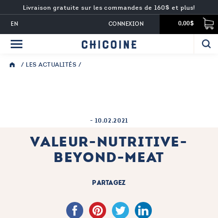
Livraison gratuite sur les commandes de 160$ et plus!
EN
CONNEXION
0,00$
/
LES ACTUALITÉS
/
-
10.02.2021
VALEUR-NUTRITIVE-
BEYOND-MEAT
PARTAGEZ