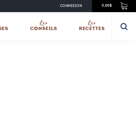
CONNEXION
0,00$
Les
Les
GES
CONSEILS
RECETTES