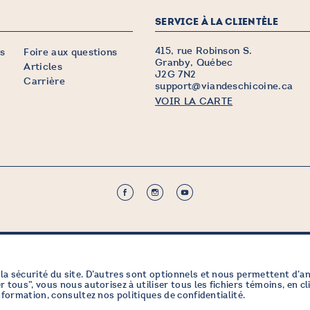
SERVICE À LA CLIENTÈLE
415, rue Robinson S.
s
Foire aux questions
Granby, Québec
Articles
J2G 7N2
Carrière
support@viandeschicoine.ca
VOIR LA CARTE
TTRE
la sécurité du site. D’autres sont optionnels et nous permettent d’a
 tous”, vous nous autorisez à utiliser tous les fichiers témoins, en cl
’information, consultez nos
politiques de confidentialité
.