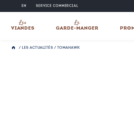
EN
SERVICE COMMERCIAL
Les
Le
VIANDES
GARDE-MANGER
PRO
/
LES ACTUALITÉS
/
TOMAHAWK