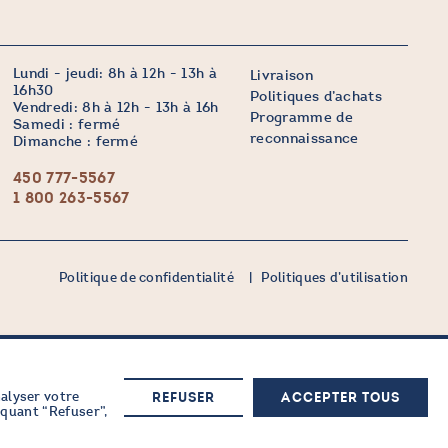
Lundi - jeudi: 8h à 12h - 13h à
Livraison
16h30
Politiques d’achats
Vendredi: 8h à 12h - 13h à 16h
Programme de
Samedi : fermé
reconnaissance
Dimanche : fermé
450 777-5567
1 800 263-5567
Politique de confidentialité
Politiques d’utilisation
nalyser votre
M'inscrire maintenant
REFUSER
ACCEPTER TOUS
iquant “Refuser”,