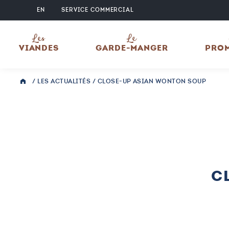
EN
SERVICE COMMERCIAL
Les
Le
VIANDES
GARDE-MANGER
PRO
/
LES ACTUALITÉS
/
CLOSE-UP ASIAN WONTON SOUP
C