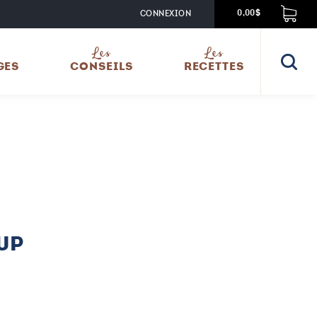
CONNEXION
0,00$
Les
Les
GES
CONSEILS
RECETTES
UP