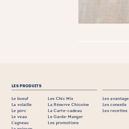
LES PRODUITS
Le boeuf
Les Chic Mix
Les avantage
La volaille
La Réserve Chicoine
Les conseils
Le porc
La Carte-cadeau
Les recettes
Le veau
Le Garde-Manger
L’agneau
Les promotions
Le poisson