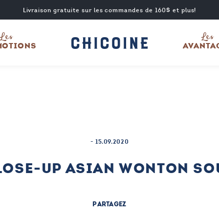
Livraison gratuite sur les commandes de 160$ et plus!
Les
Les
MOTIONS
AVANTA
-
15.09.2020
LOSE-UP ASIAN WONTON SO
PARTAGEZ