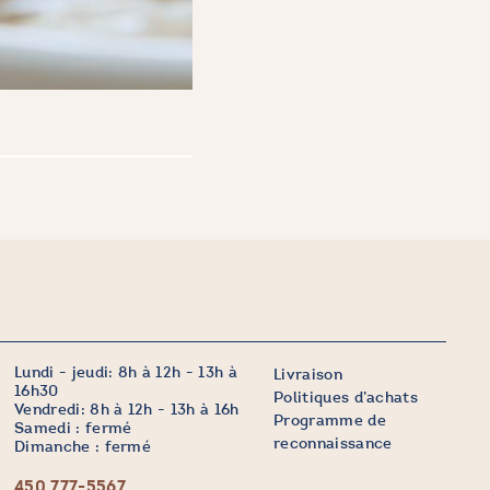
Lundi - jeudi: 8h à 12h - 13h à
Livraison
16h30
Politiques d’achats
Vendredi: 8h à 12h - 13h à 16h
Programme de
Samedi : fermé
reconnaissance
Dimanche : fermé
450 777-5567