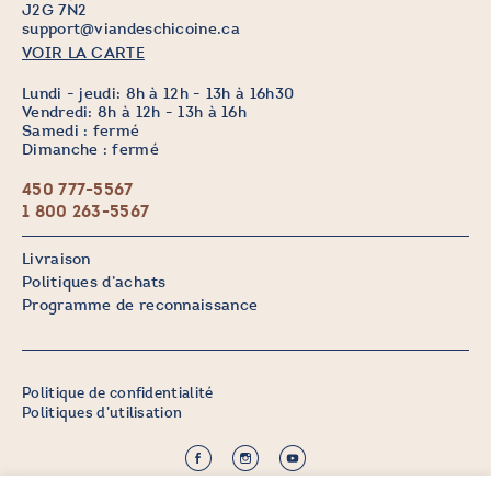
J2G 7N2
support@viandeschicoine.ca
VOIR LA CARTE
Lundi - jeudi: 8h à 12h - 13h à 16h30
Vendredi: 8h à 12h - 13h à 16h
Samedi : fermé
Dimanche : fermé
450 777-5567
1 800 263-5567
Livraison
Politiques d’achats
Programme de reconnaissance
Politique de confidentialité
Politiques d’utilisation