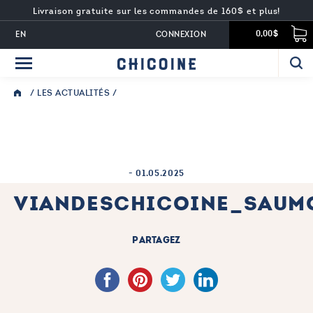
Livraison gratuite sur les commandes de 160$ et plus!
EN
CONNEXION
0,00$
/
LES ACTUALITÉS
/
-
01.05.2025
VIANDESCHICOINE_SAUM
PARTAGEZ