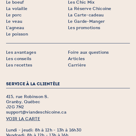
Le boeuf
Les Chic Mix
La volaille
La Réserve Chicoine
Le porc
La Carte-cadeau
Le veau
Le Garde-Manger
L’agneau
Les promotions
Le poisson
Les avantages
Foire aux questions
Les conseils
Articles
Les recettes
Carrière
SERVICE À LA CLIENTÈLE
415, rue Robinson S.
Granby, Québec
J2G 7N2
support@viandeschicoine.ca
VOIR LA CARTE
Lundi - jeudi: 8h à 12h - 13h à 16h30
Vendredi: 8h à 12h - 13h à 16h