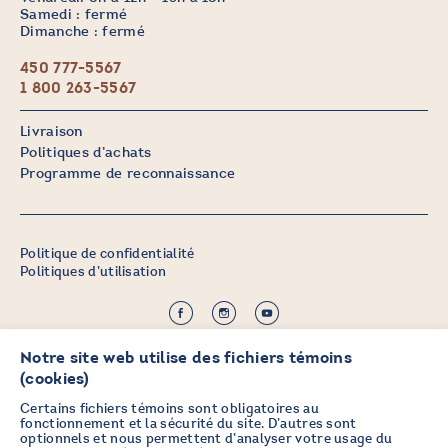
Samedi : fermé
Dimanche : fermé
450 777-5567
1 800 263-5567
Livraison
Politiques d’achats
Programme de reconnaissance
Politique de confidentialité
Politiques d’utilisation
©2026 CHICOINE |
Crédit :
Zen Branding, Design & Com.
Notre site web utilise des fichiers témoins
(cookies)
Certains fichiers témoins sont obligatoires au
fonctionnement et la sécurité du site. D’autres sont
optionnels et nous permettent d’analyser votre usage du