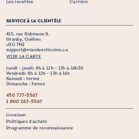
Les recettes
Carrière
SERVICE À LA CLIENTÈLE
415, rue Robinson S.
Granby, Québec
J2G 7N2
support@viandeschicoine.ca
VOIR LA CARTE
Lundi - jeudi: 8h à 12h - 13h à 16h30
Vendredi: 8h à 12h - 13h à 16h
Samedi : fermé
Dimanche : fermé
450 777-5567
1 800 263-5567
Livraison
Politiques d’achats
Programme de reconnaissance