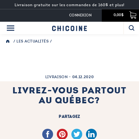
Livraison gratuite sur les commandes de 160$ et plus!
CONNEXION
0,00$
/
LES ACTUALITÉS
/
LIVRAISON -
04.12.2020
LIVREZ-VOUS PARTOUT
AU QUÉBEC?
PARTAGEZ