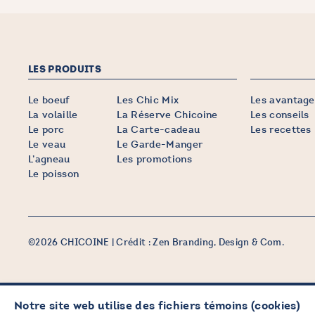
LES PRODUITS
Le boeuf
Les Chic Mix
Les avantage
La volaille
La Réserve Chicoine
Les conseils
Le porc
La Carte-cadeau
Les recettes
Le veau
Le Garde-Manger
L’agneau
Les promotions
Le poisson
©2026 CHICOINE |
Crédit :
Zen Branding, Design & Com.
Notre site web utilise des fichiers témoins (cookies)
PRENEZ DES NOUVELLES EN