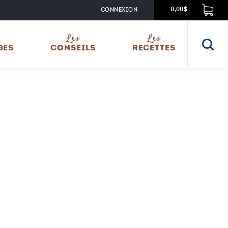
CONNEXION
0,00$
Les
Les
GES
CONSEILS
RECETTES