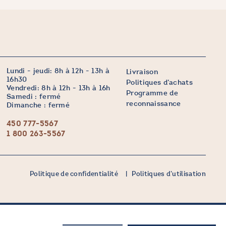
Lundi - jeudi: 8h à 12h - 13h à
Livraison
16h30
Politiques d’achats
Vendredi: 8h à 12h - 13h à 16h
Programme de
Samedi : fermé
reconnaissance
Dimanche : fermé
450 777-5567
1 800 263-5567
Politique de confidentialité
Politiques d’utilisation