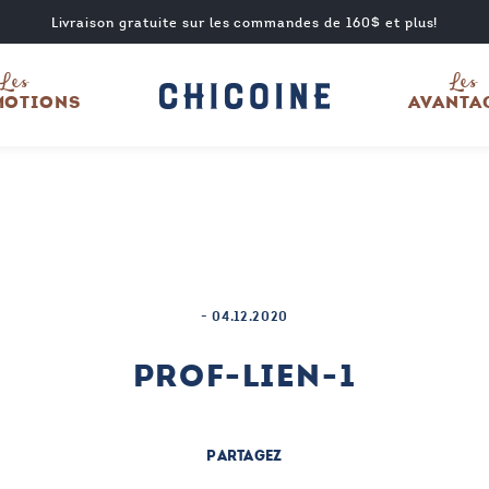
Livraison gratuite sur les commandes de 160$ et plus!
Les
Les
MOTIONS
AVANTA
-
04.12.2020
PROF-LIEN-1
PARTAGEZ