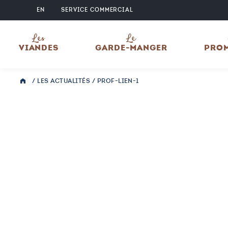
EN
SERVICE COMMERCIAL
Les
Le
VIANDES
GARDE-MANGER
PRO
/
LES ACTUALITÉS
/
PROF-LIEN-1