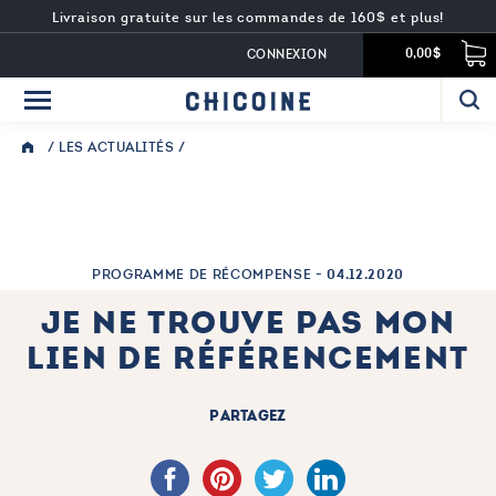
Livraison gratuite sur les commandes de 160$ et plus!
CONNEXION
0,00$
/
LES ACTUALITÉS
/
PROGRAMME DE RÉCOMPENSE -
04.12.2020
JE NE TROUVE PAS MON
LIEN DE RÉFÉRENCEMENT
PARTAGEZ