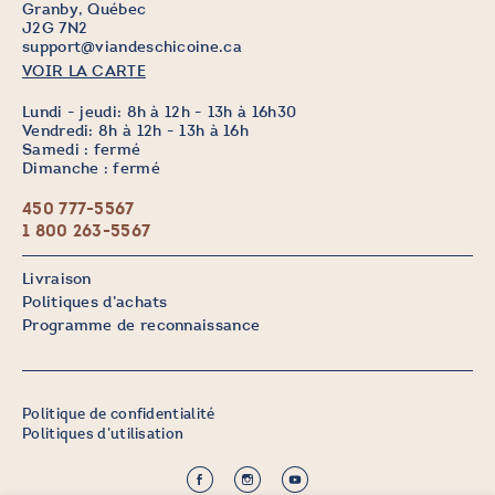
Granby, Québec
J2G 7N2
support@viandeschicoine.ca
VOIR LA CARTE
Lundi - jeudi: 8h à 12h - 13h à 16h30
Vendredi: 8h à 12h - 13h à 16h
Samedi : fermé
Dimanche : fermé
450 777-5567
1 800 263-5567
Livraison
Politiques d’achats
Programme de reconnaissance
Politique de confidentialité
Politiques d’utilisation