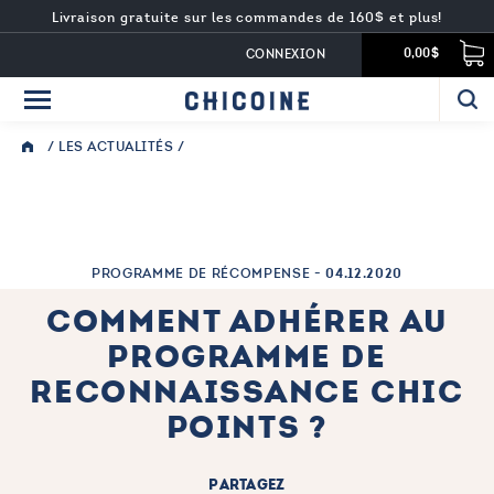
Livraison gratuite sur les commandes de 160$ et plus!
CONNEXION
0,00$
/
LES ACTUALITÉS
/
PROGRAMME DE RÉCOMPENSE -
04.12.2020
COMMENT ADHÉRER AU
PROGRAMME DE
RECONNAISSANCE CHIC
POINTS ?
PARTAGEZ