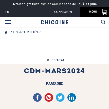
Livraison gratuite sur les commandes de 160$ et plus!
EN
CONNEXION
0,00$
/
LES ACTUALITÉS
/
-
01.03.2024
CDM-MARS2024
PARTAGEZ