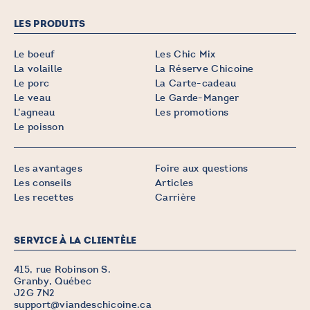
LES PRODUITS
Le boeuf
Les Chic Mix
La volaille
La Réserve Chicoine
Le porc
La Carte-cadeau
Le veau
Le Garde-Manger
L’agneau
Les promotions
Le poisson
Les avantages
Foire aux questions
Les conseils
Articles
Les recettes
Carrière
SERVICE À LA CLIENTÈLE
415, rue Robinson S.
Granby, Québec
J2G 7N2
support@viandeschicoine.ca