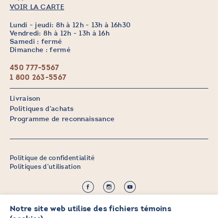
VOIR LA CARTE
Lundi - jeudi: 8h à 12h - 13h à 16h30
Vendredi: 8h à 12h - 13h à 16h
Samedi : fermé
Dimanche : fermé
450 777-5567
1 800 263-5567
Livraison
Politiques d’achats
Programme de reconnaissance
Politique de confidentialité
Politiques d’utilisation
©2026 CHICOINE |
Notre site web utilise des fichiers témoins
Crédit :
Zen Branding, Design & Com.