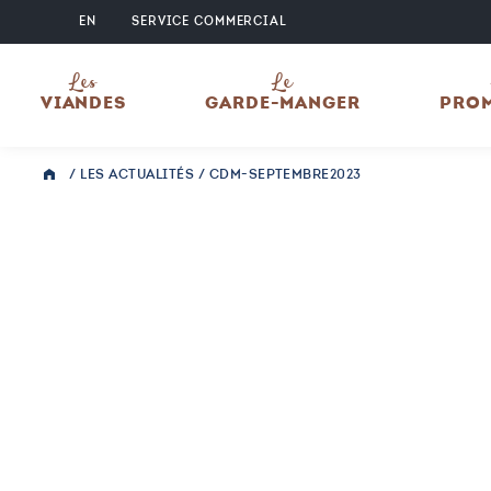
EN
SERVICE COMMERCIAL
Les
Le
VIANDES
GARDE-MANGER
PRO
/
LES ACTUALITÉS
/
CDM-SEPTEMBRE2023