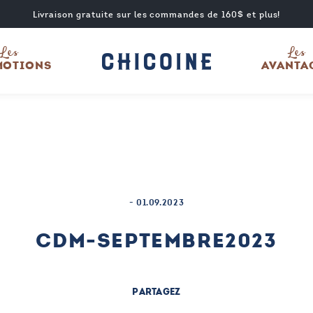
Livraison gratuite sur les commandes de 160$ et plus!
Les
Les
MOTIONS
AVANTA
-
01.09.2023
CDM-SEPTEMBRE2023
PARTAGEZ