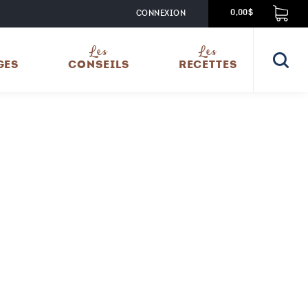
CONNEXION
0,00$
Les
Les
GES
CONSEILS
RECETTES