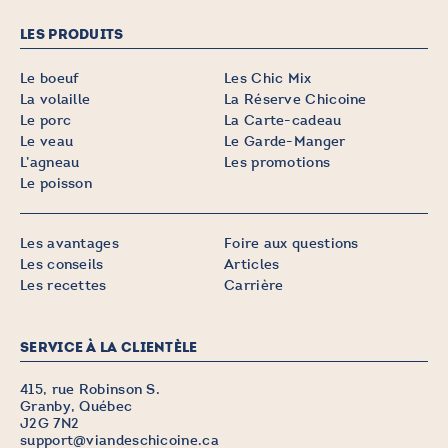
LES PRODUITS
Le boeuf
Les Chic Mix
La volaille
La Réserve Chicoine
Le porc
La Carte-cadeau
Le veau
Le Garde-Manger
L’agneau
Les promotions
Le poisson
Les avantages
Foire aux questions
Les conseils
Articles
Les recettes
Carrière
SERVICE À LA CLIENTÈLE
415, rue Robinson S.
Granby, Québec
J2G 7N2
support@viandeschicoine.ca