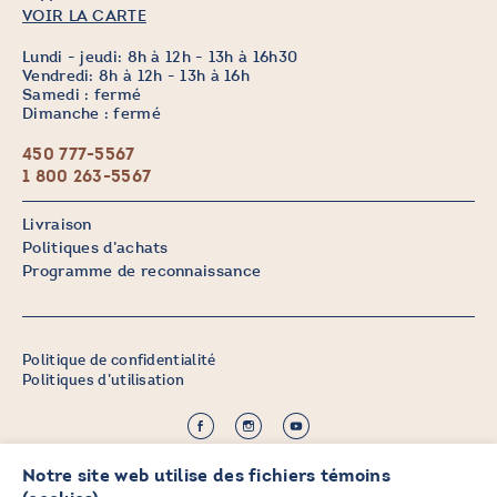
VOIR LA CARTE
Lundi - jeudi: 8h à 12h - 13h à 16h30
Vendredi: 8h à 12h - 13h à 16h
Samedi : fermé
Dimanche : fermé
450 777-5567
1 800 263-5567
Livraison
Politiques d’achats
Programme de reconnaissance
Politique de confidentialité
Politiques d’utilisation
©2026 CHICOINE |
Notre site web utilise des fichiers témoins
Crédit :
Zen Branding, Design & Com.