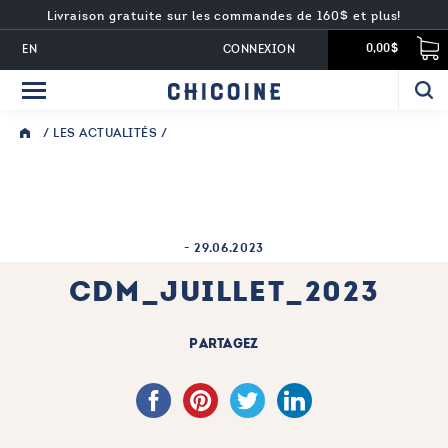
Livraison gratuite sur les commandes de 160$ et plus!
EN
CONNEXION
0,00$
/
LES ACTUALITÉS
/
-
29.06.2023
CDM_JUILLET_2023
PARTAGEZ