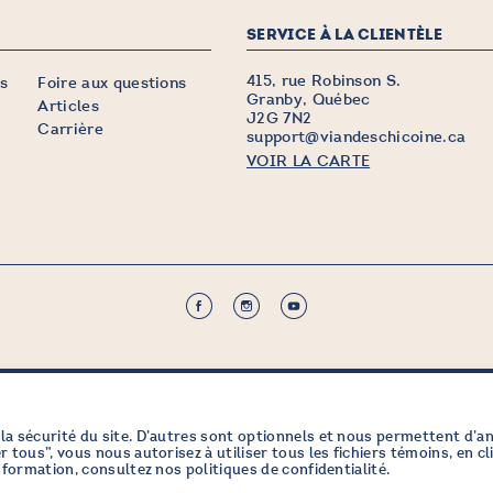
SERVICE À LA CLIENTÈLE
415, rue Robinson S.
s
Foire aux questions
Granby, Québec
Articles
J2G 7N2
Carrière
support@viandeschicoine.ca
VOIR LA CARTE
TTRE
la sécurité du site. D’autres sont optionnels et nous permettent d’a
 tous”, vous nous autorisez à utiliser tous les fichiers témoins, en cl
’information, consultez nos
politiques de confidentialité
.