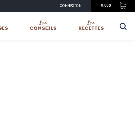
CONNEXION
0,00$
Les
Les
GES
CONSEILS
RECETTES