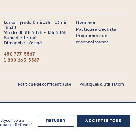
Lundi - jeudi: 8h à 12h - 13h à
Livraison
16h30
Politiques d’achats
Vendredi: 8h à 12h - 13h à 16h
Programme de
Samedi : fermé
reconnaissance
Dimanche : fermé
450 777-5567
1 800 263-5567
Politique de confidentialité
Politiques d’utilisation
nalyser votre
M'inscrire maintenant
REFUSER
ACCEPTER TOUS
iquant “Refuser”,