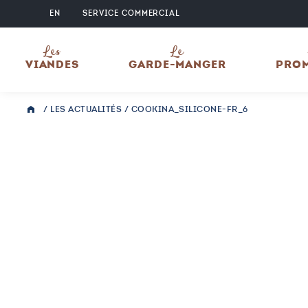
EN
SERVICE COMMERCIAL
Les
Le
VIANDES
GARDE-MANGER
PRO
/
LES ACTUALITÉS
/
COOKINA_SILICONE-FR_6