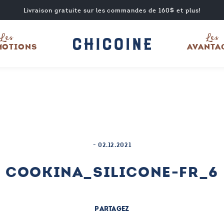
Livraison gratuite sur les commandes de 160$ et plus!
Les
Les
MOTIONS
AVANTA
-
02.12.2021
COOKINA_SILICONE-FR_6
PARTAGEZ