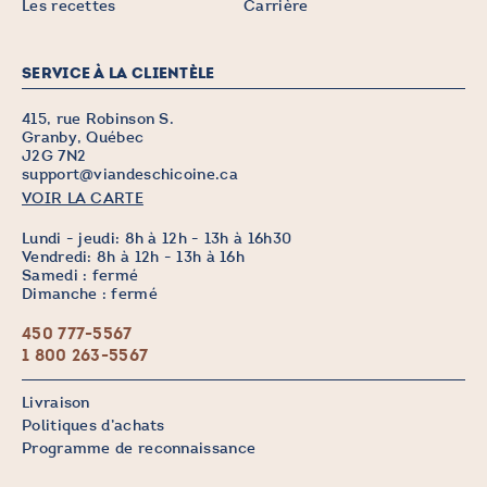
Les recettes
Carrière
SERVICE À LA CLIENTÈLE
415, rue Robinson S.
Granby, Québec
J2G 7N2
support@viandeschicoine.ca
VOIR LA CARTE
Lundi - jeudi: 8h à 12h - 13h à 16h30
Vendredi: 8h à 12h - 13h à 16h
Samedi : fermé
Dimanche : fermé
450 777-5567
1 800 263-5567
Livraison
Politiques d’achats
Programme de reconnaissance