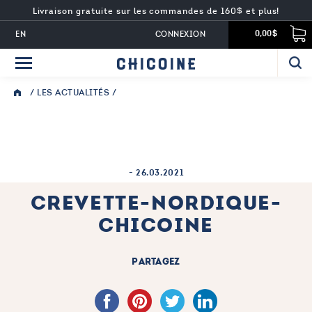
Livraison gratuite sur les commandes de 160$ et plus!
EN
CONNEXION
0,00$
/
LES ACTUALITÉS
/
-
26.03.2021
CREVETTE-NORDIQUE-
CHICOINE
PARTAGEZ