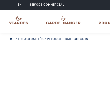
EN
SERVICE COMMERCIAL
Les
Le
VIANDES
GARDE-MANGER
PRO
/
LES ACTUALITÉS
/
PETONCLE-BAIE-CHICOINE