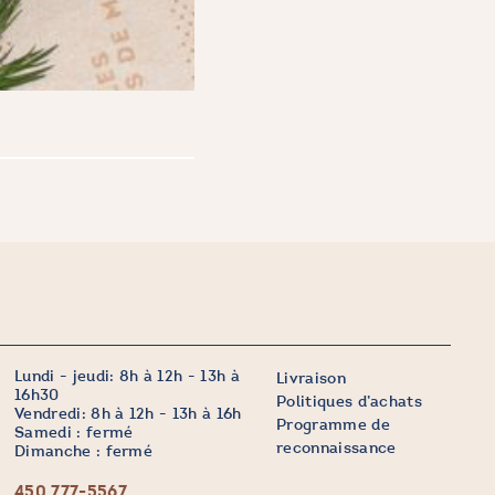
Lundi - jeudi: 8h à 12h - 13h à
Livraison
16h30
Politiques d’achats
Vendredi: 8h à 12h - 13h à 16h
Programme de
Samedi : fermé
reconnaissance
Dimanche : fermé
450 777-5567