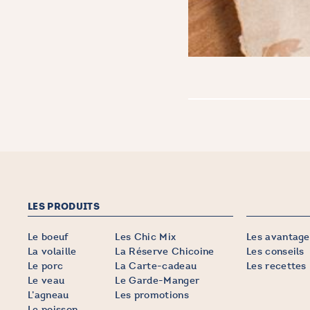
LES PRODUITS
Le boeuf
Les Chic Mix
Les avantage
La volaille
La Réserve Chicoine
Les conseils
Le porc
La Carte-cadeau
Les recettes
Le veau
Le Garde-Manger
L’agneau
Les promotions
Le poisson