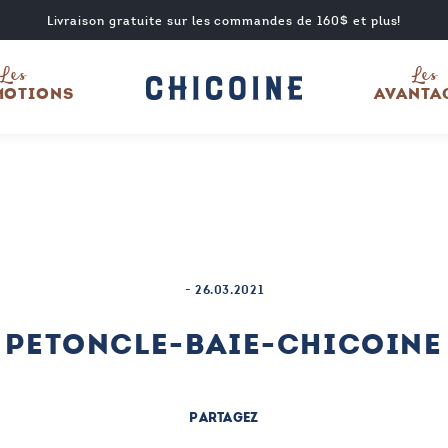
Livraison gratuite sur les commandes de 160$ et plus!
Les
Les
MOTIONS
AVANTA
-
26.03.2021
PETONCLE-BAIE-CHICOINE
PARTAGEZ