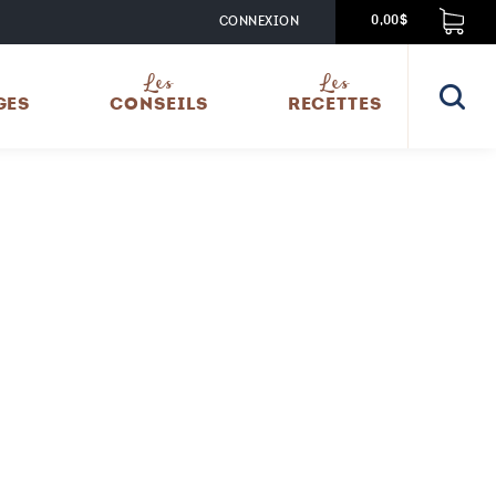
CONNEXION
0,00$
Les
Les
GES
CONSEILS
RECETTES