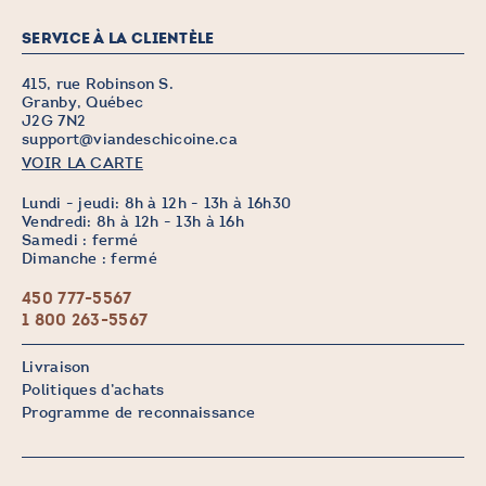
SERVICE À LA CLIENTÈLE
415, rue Robinson S.
Granby, Québec
J2G 7N2
support@viandeschicoine.ca
VOIR LA CARTE
Lundi - jeudi: 8h à 12h - 13h à 16h30
Vendredi: 8h à 12h - 13h à 16h
Samedi : fermé
Dimanche : fermé
450 777-5567
1 800 263-5567
Livraison
Politiques d’achats
Programme de reconnaissance