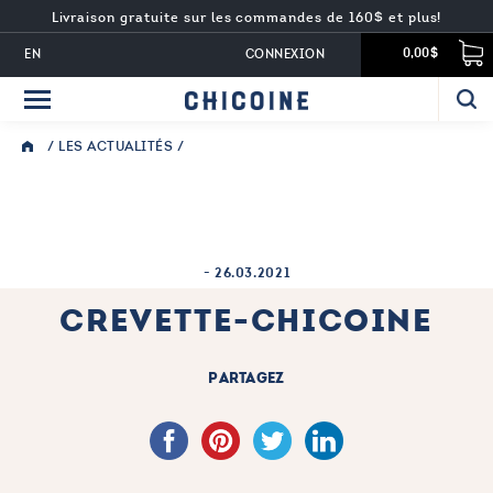
Livraison gratuite sur les commandes de 160$ et plus!
EN
CONNEXION
0,00$
/
LES ACTUALITÉS
/
-
26.03.2021
CREVETTE-CHICOINE
PARTAGEZ