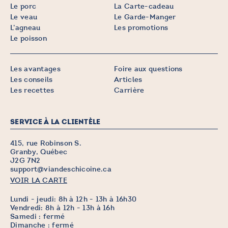
Le porc
La Carte-cadeau
Le veau
Le Garde-Manger
L’agneau
Les promotions
Le poisson
Les avantages
Foire aux questions
Les conseils
Articles
Les recettes
Carrière
SERVICE À LA CLIENTÈLE
415, rue Robinson S.
Granby, Québec
J2G 7N2
support@viandeschicoine.ca
VOIR LA CARTE
Lundi - jeudi: 8h à 12h - 13h à 16h30
Vendredi: 8h à 12h - 13h à 16h
Samedi : fermé
Dimanche : fermé