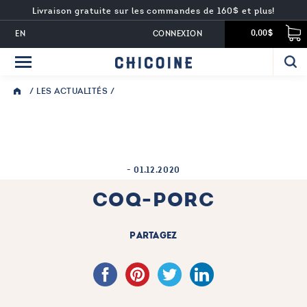
Livraison gratuite sur les commandes de 160$ et plus!
EN
CONNEXION
0,00$
/
LES ACTUALITÉS
/
-
01.12.2020
COQ-PORC
PARTAGEZ