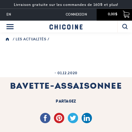
Livraison gratuite sur les commandes de 160$ et plus!
EN
CONNEXION
0,00$
/
LES ACTUALITÉS
/
-
01.12.2020
BAVETTE-ASSAISONNEE
PARTAGEZ