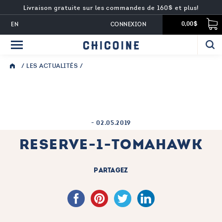
Livraison gratuite sur les commandes de 160$ et plus!
EN
CONNEXION
0,00$
/
LES ACTUALITÉS
/
-
02.05.2019
RESERVE-1-TOMAHAWK
PARTAGEZ