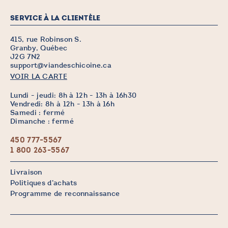
SERVICE À LA CLIENTÈLE
415, rue Robinson S.
Granby, Québec
J2G 7N2
support@viandeschicoine.ca
VOIR LA CARTE
Lundi - jeudi: 8h à 12h - 13h à 16h30
Vendredi: 8h à 12h - 13h à 16h
Samedi : fermé
Dimanche : fermé
450 777-5567
1 800 263-5567
Livraison
Politiques d’achats
Programme de reconnaissance