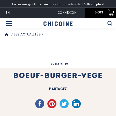
Livraison gratuite sur les commandes de 160$ et plus!
EN
CONNEXION
0,00$
/
LES ACTUALITÉS
/
-
29.04.2019
BOEUF-BURGER-VEGE
PARTAGEZ