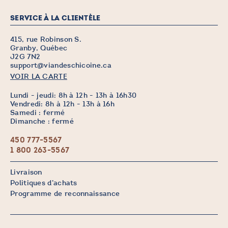
SERVICE À LA CLIENTÈLE
415, rue Robinson S.
Granby, Québec
J2G 7N2
support@viandeschicoine.ca
VOIR LA CARTE
Lundi - jeudi: 8h à 12h - 13h à 16h30
Vendredi: 8h à 12h - 13h à 16h
Samedi : fermé
Dimanche : fermé
450 777-5567
1 800 263-5567
Livraison
Politiques d’achats
Programme de reconnaissance