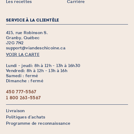
Les recettes
Carrière
SERVICE À LA CLIENTÈLE
415, rue Robinson S.
Granby, Québec
J2G 7N2
support@viandeschicoine.ca
VOIR LA CARTE
Lundi - jeudi: 8h à 12h - 13h à 16h30
Vendredi: 8h à 12h - 13h à 16h
Samedi : fermé
Dimanche : fermé
450 777-5567
1 800 263-5567
Livraison
Politiques d’achats
Programme de reconnaissance