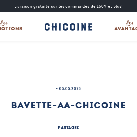
Livraison gratuite sur les commandes de 160$ et plus!
Les
Les
MOTIONS
AVANTA
-
05.05.2025
BAVETTE-AA-CHICOINE
PARTAGEZ