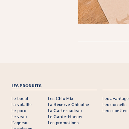
LES PRODUITS
Le boeuf
Les Chic Mix
Les avantage
La volaille
La Réserve Chicoine
Les conseils
Le porc
La Carte-cadeau
Les recettes
Le veau
Le Garde-Manger
L’agneau
Les promotions
Le poisson