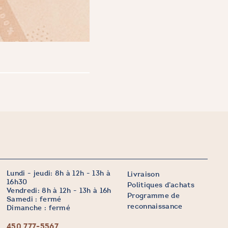
Lundi - jeudi: 8h à 12h - 13h à
Livraison
16h30
Politiques d’achats
Vendredi: 8h à 12h - 13h à 16h
Programme de
Samedi : fermé
reconnaissance
Dimanche : fermé
450 777-5567