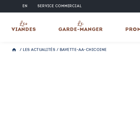
EN
SERVICE COMMERCIAL
Les
Le
VIANDES
GARDE-MANGER
PRO
/
LES ACTUALITÉS
/
BAVETTE-AA-CHICOINE