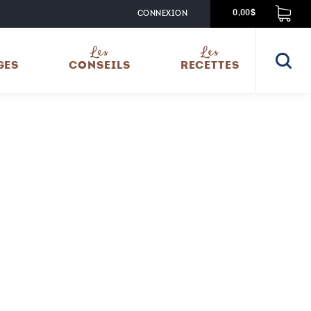
CONNEXION
0,00$
Les
Les
GES
CONSEILS
RECETTES